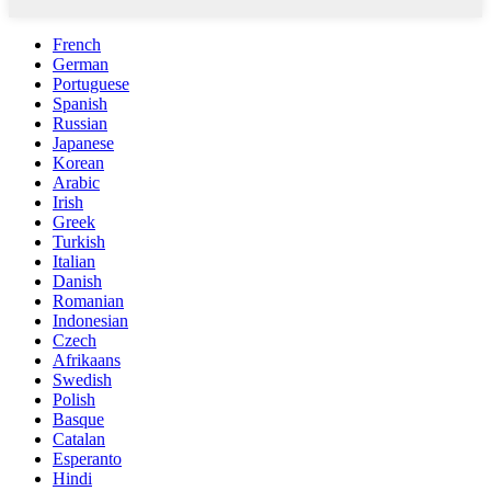
French
German
Portuguese
Spanish
Russian
Japanese
Korean
Arabic
Irish
Greek
Turkish
Italian
Danish
Romanian
Indonesian
Czech
Afrikaans
Swedish
Polish
Basque
Catalan
Esperanto
Hindi