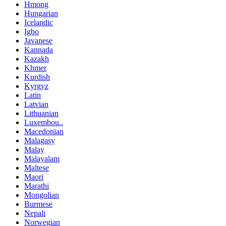
Hmong
Hungarian
Icelandic
Igbo
Javanese
Kannada
Kazakh
Khmer
Kurdish
Kyrgyz
Latin
Latvian
Lithuanian
Luxembou..
Macedonian
Malagasy
Malay
Malayalam
Maltese
Maori
Marathi
Mongolian
Burmese
Nepali
Norwegian