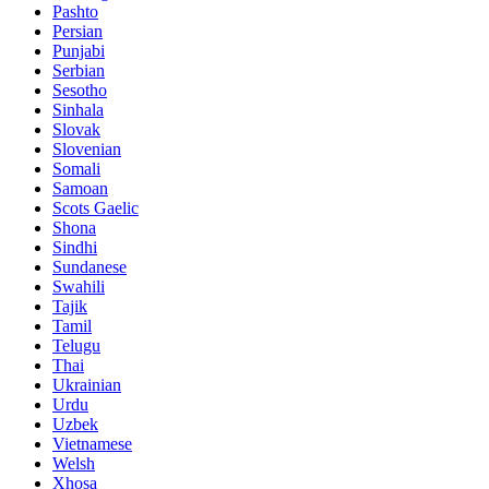
Pashto
Persian
Punjabi
Serbian
Sesotho
Sinhala
Slovak
Slovenian
Somali
Samoan
Scots Gaelic
Shona
Sindhi
Sundanese
Swahili
Tajik
Tamil
Telugu
Thai
Ukrainian
Urdu
Uzbek
Vietnamese
Welsh
Xhosa