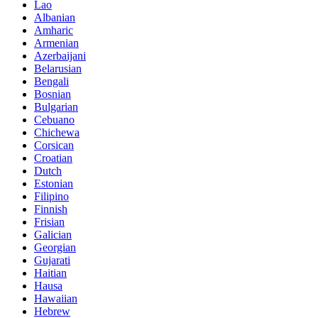
Lao
Albanian
Amharic
Armenian
Azerbaijani
Belarusian
Bengali
Bosnian
Bulgarian
Cebuano
Chichewa
Corsican
Croatian
Dutch
Estonian
Filipino
Finnish
Frisian
Galician
Georgian
Gujarati
Haitian
Hausa
Hawaiian
Hebrew